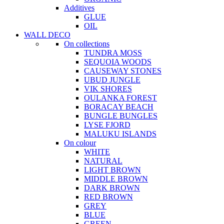
Additives
GLUE
OIL
WALL DECO
On collections
TUNDRA MOSS
SEQUOIA WOODS
CAUSEWAY STONES
UBUD JUNGLE
VIK SHORES
OULANKA FOREST
BORACAY BEACH
BUNGLE BUNGLES
LYSE FJORD
MALUKU ISLANDS
On colour
WHITE
NATURAL
LIGHT BROWN
MIDDLE BROWN
DARK BROWN
RED BROWN
GREY
BLUE
GREEN