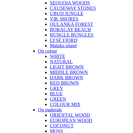
SEQUOIA WOODS
CAUSEWAY STONES
UBUD JUNGLE
VIK SHORES
OULANKA FOREST
BORACAY BEACH
BUNGLE BUNGLES
LYSE FJORD
Maluku island
On colour
WHITE
NATURAL
LIGHT BROWN
MIDDLE BROWN
DARK BROWN
RED BROWN
GREY
BLUE
GREEN
COLOUR MIX
On matierals
ORIENTAL WOOD
EUROPEAN WOOD
COCONUT
MOSS