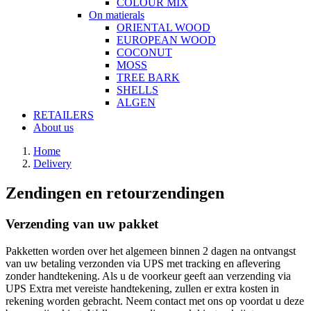
COLOUR MIX
On matierals
ORIENTAL WOOD
EUROPEAN WOOD
COCONUT
MOSS
TREE BARK
SHELLS
ALGEN
RETAILERS
About us
Home
Delivery
Zendingen en retourzendingen
Verzending van uw pakket
Pakketten worden over het algemeen binnen 2 dagen na ontvangst
van uw betaling verzonden via UPS met tracking en aflevering
zonder handtekening. Als u de voorkeur geeft aan verzending via
UPS Extra met vereiste handtekening, zullen er extra kosten in
rekening worden gebracht. Neem contact met ons op voordat u deze