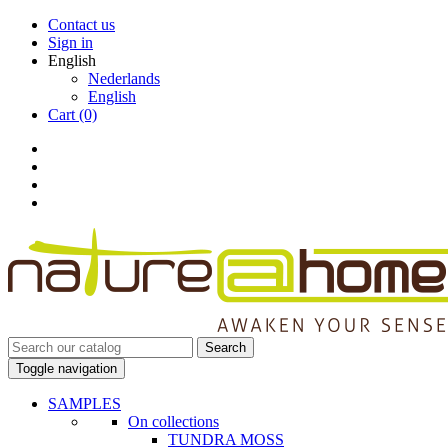
Contact us
Sign in
English
Nederlands
English
Cart
(0)
Search
Toggle navigation
SAMPLES
On collections
TUNDRA MOSS