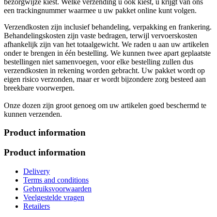
bezorgwijze kiest. Welke verzending u ook kiest, u krijgt van ons
een trackingnummer waarmee u uw pakket online kunt volgen.
Verzendkosten zijn inclusief behandeling, verpakking en frankering.
Behandelingskosten zijn vaste bedragen, terwijl vervoerskosten
afhankelijk zijn van het totaalgewicht. We raden u aan uw artikelen
onder te brengen in één bestelling. We kunnen twee apart geplaatste
bestellingen niet samenvoegen, voor elke bestelling zullen dus
verzendkosten in rekening worden gebracht. Uw pakket wordt op
eigen risico verzonden, maar er wordt bijzondere zorg besteed aan
breekbare voorwerpen.
Onze dozen zijn groot genoeg om uw artikelen goed beschermd te
kunnen verzenden.
Product information
Product information
Delivery
Terms and conditions
Gebruiksvoorwaarden
Veelgestelde vragen
Retailers