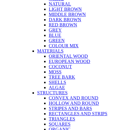
NATURAL
LIGHT BROWN
MIDDLE BROWN
DARK BROWN
RED BROWN
GREY
BLUE
GREEN
COLOUR MIX
MATERIALS
ORIENTAL WOOD
EUROPEAN WOOD
COCONUT
MOSS
TREE BARK
SHELLS
ALGAE
STRUCTURES
CONVEX AND ROUND
HOLLOW AND ROUND
STRIPES AND BARS
RECTANGLES AND STRIPS
TRIANGLES
SQUARES
ORGANIC