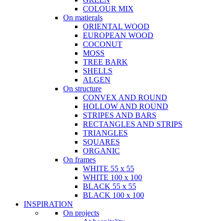
COLOUR MIX
On matierals
ORIENTAL WOOD
EUROPEAN WOOD
COCONUT
MOSS
TREE BARK
SHELLS
ALGEN
On structure
CONVEX AND ROUND
HOLLOW AND ROUND
STRIPES AND BARS
RECTANGLES AND STRIPS
TRIANGLES
SQUARES
ORGANIC
On frames
WHITE 55 x 55
WHITE 100 x 100
BLACK 55 x 55
BLACK 100 x 100
INSPIRATION
On projects