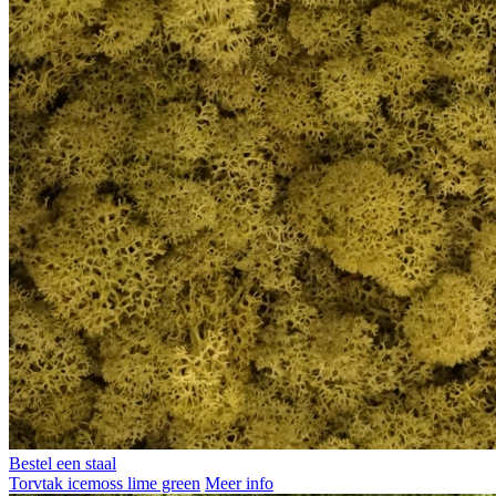
Bestel een staal
Torvtak icemoss lime green
Meer info