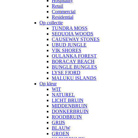
Hospitality
Retail
Commercial
Residential
Op collectie
TUNDRA MOSS
SEQUOIA WOODS
CAUSEWAY STONES
UBUD JUNGLE
VIK SHORES
OULANKA FOREST
BORACAY BEACH
BUNGLE BUNGLES
LYSE FJORD
MALUKU ISLANDS
Op kleur
WIT
NATUREL
LICHT BRUIN
MIDDENBRUIN
DONKERBRUIN
ROODBRUIN
GRIJS
BLAUW
GROEN