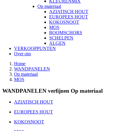
KLEURENMIX
Op materiaal
AZIATISCH HOUT
EUROPEES HOUT
KOKOSNOOT
MOS
BOOMSCHORS
SCHELPEN
ALGEN
VERKOOPPUNTEN
Over ons
Home
WANDPANELEN
Op materiaal
MOS
WANDPANELEN verfijnen Op materiaal
AZIATISCH HOUT
EUROPEES HOUT
KOKOSNOOT