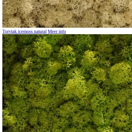
Torvtak icemoss natural
Meer info