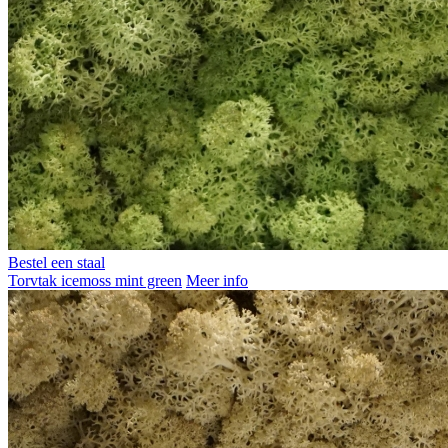
Bestel een staal
Torvtak icemoss mint green
Meer info