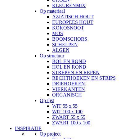
KLEURENMIX
Op materiaal
AZIATISCH HOUT
EUROPEES HOUT
KOKOSNOOT
MOS
BOOMSCHORS
SCHELPEN
ALGEN
Op structuur
BOL EN ROND
HOL EN ROND
STREPEN EN REPEN
RECHTHOEKEN EN STRIPS
DRIEHOEKEN
VIERKANTEN
ORGANISCH
Op lijst
WIT 55 x 55
WIT 100 x 100
ZWART 55 x 55
ZWART 100 x 100
INSPIRATIE
Op project