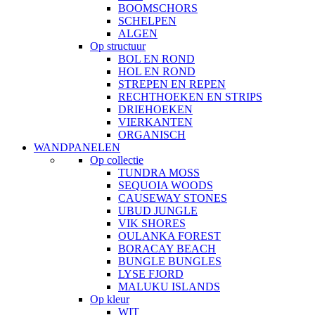
BOOMSCHORS
SCHELPEN
ALGEN
Op structuur
BOL EN ROND
HOL EN ROND
STREPEN EN REPEN
RECHTHOEKEN EN STRIPS
DRIEHOEKEN
VIERKANTEN
ORGANISCH
WANDPANELEN
Op collectie
TUNDRA MOSS
SEQUOIA WOODS
CAUSEWAY STONES
UBUD JUNGLE
VIK SHORES
OULANKA FOREST
BORACAY BEACH
BUNGLE BUNGLES
LYSE FJORD
MALUKU ISLANDS
Op kleur
WIT