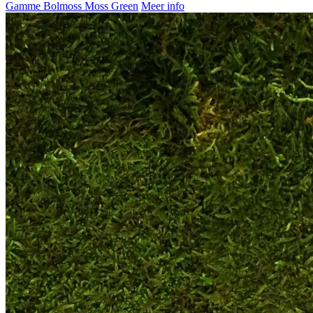
Gamme Bolmoss Moss Green
Meer info