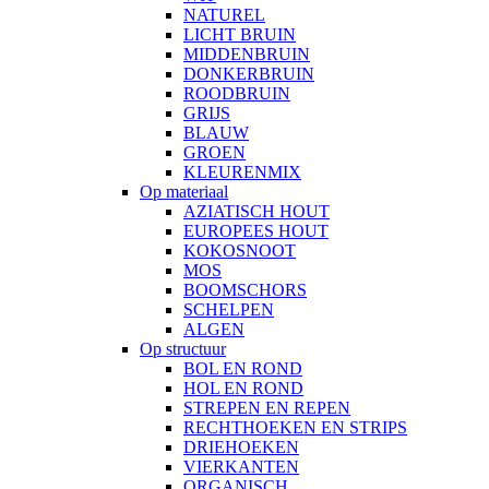
NATUREL
LICHT BRUIN
MIDDENBRUIN
DONKERBRUIN
ROODBRUIN
GRIJS
BLAUW
GROEN
KLEURENMIX
Op materiaal
AZIATISCH HOUT
EUROPEES HOUT
KOKOSNOOT
MOS
BOOMSCHORS
SCHELPEN
ALGEN
Op structuur
BOL EN ROND
HOL EN ROND
STREPEN EN REPEN
RECHTHOEKEN EN STRIPS
DRIEHOEKEN
VIERKANTEN
ORGANISCH