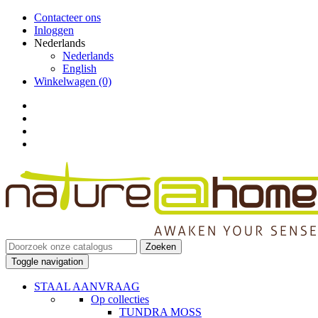
Contacteer ons
Inloggen
Nederlands
Nederlands
English
Winkelwagen
(0)
Zoeken
Toggle navigation
STAAL AANVRAAG
Op collecties
TUNDRA MOSS