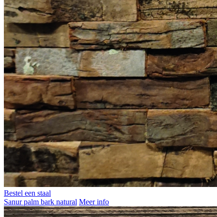
Bestel een staal
Sanur palm bark natural
Meer info