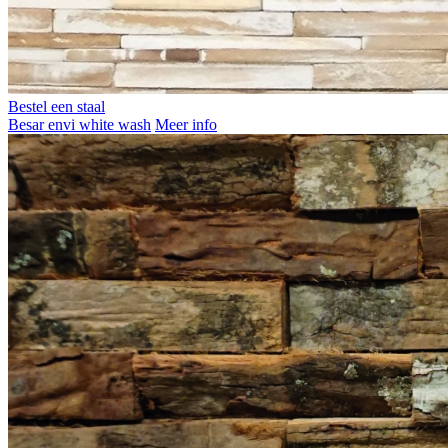
Bestel een staal
Besar envi white wash
Meer info