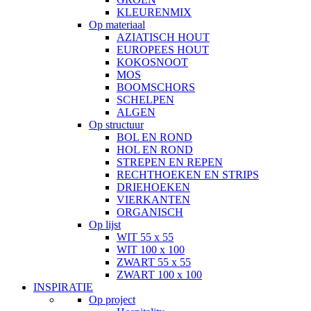
KLEURENMIX
Op materiaal
AZIATISCH HOUT
EUROPEES HOUT
KOKOSNOOT
MOS
BOOMSCHORS
SCHELPEN
ALGEN
Op structuur
BOL EN ROND
HOL EN ROND
STREPEN EN REPEN
RECHTHOEKEN EN STRIPS
DRIEHOEKEN
VIERKANTEN
ORGANISCH
Op lijst
WIT 55 x 55
WIT 100 x 100
ZWART 55 x 55
ZWART 100 x 100
INSPIRATIE
Op project