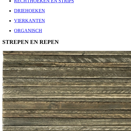
RECHTHOEKEN EN STRIPS
DRIEHOEKEN
VIERKANTEN
ORGANISCH
STREPEN EN REPEN