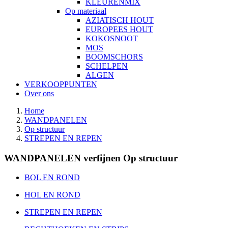
KLEURENMIX
Op materiaal
AZIATISCH HOUT
EUROPEES HOUT
KOKOSNOOT
MOS
BOOMSCHORS
SCHELPEN
ALGEN
VERKOOPPUNTEN
Over ons
Home
WANDPANELEN
Op structuur
STREPEN EN REPEN
WANDPANELEN verfijnen Op structuur
BOL EN ROND
HOL EN ROND
STREPEN EN REPEN