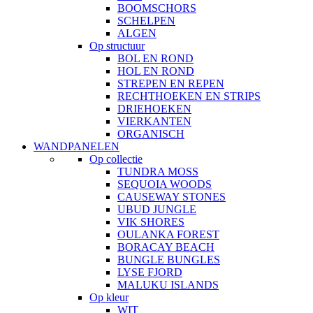
BOOMSCHORS
SCHELPEN
ALGEN
Op structuur
BOL EN ROND
HOL EN ROND
STREPEN EN REPEN
RECHTHOEKEN EN STRIPS
DRIEHOEKEN
VIERKANTEN
ORGANISCH
WANDPANELEN
Op collectie
TUNDRA MOSS
SEQUOIA WOODS
CAUSEWAY STONES
UBUD JUNGLE
VIK SHORES
OULANKA FOREST
BORACAY BEACH
BUNGLE BUNGLES
LYSE FJORD
MALUKU ISLANDS
Op kleur
WIT