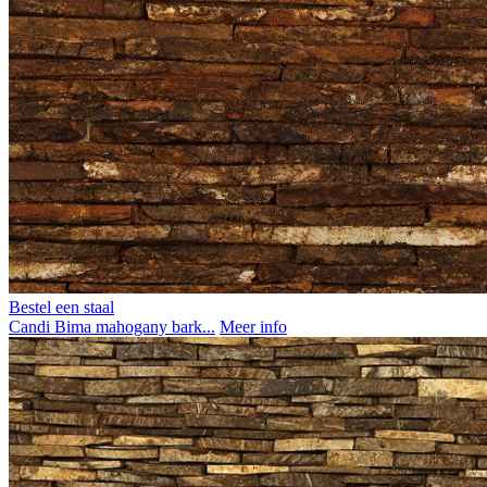
Bestel een staal
Candi Bima mahogany bark...
Meer info