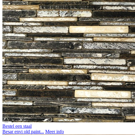
Bestel een staal
Besar envi old paint...
Meer info