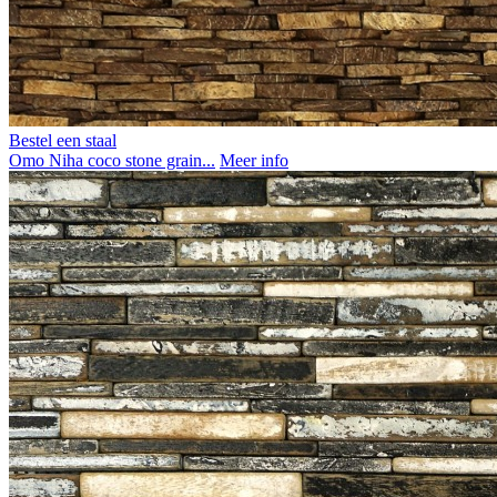
Bestel een staal
Omo Niha coco stone grain...
Meer info