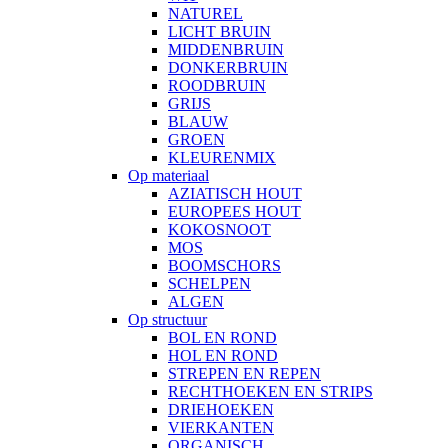
NATUREL
LICHT BRUIN
MIDDENBRUIN
DONKERBRUIN
ROODBRUIN
GRIJS
BLAUW
GROEN
KLEURENMIX
Op materiaal
AZIATISCH HOUT
EUROPEES HOUT
KOKOSNOOT
MOS
BOOMSCHORS
SCHELPEN
ALGEN
Op structuur
BOL EN ROND
HOL EN ROND
STREPEN EN REPEN
RECHTHOEKEN EN STRIPS
DRIEHOEKEN
VIERKANTEN
ORGANISCH