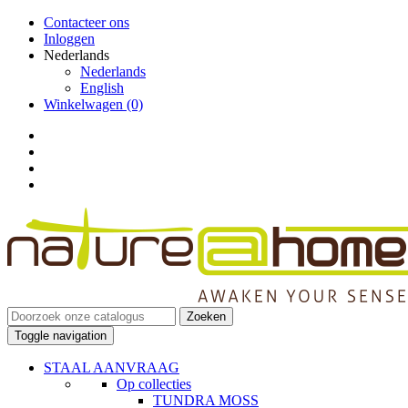
Contacteer ons
Inloggen
Nederlands
Nederlands
English
Winkelwagen
(0)
Zoeken
Toggle navigation
STAAL AANVRAAG
Op collecties
TUNDRA MOSS