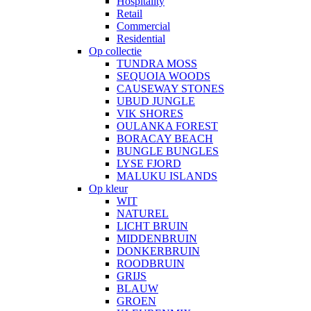
Hospitality
Retail
Commercial
Residential
Op collectie
TUNDRA MOSS
SEQUOIA WOODS
CAUSEWAY STONES
UBUD JUNGLE
VIK SHORES
OULANKA FOREST
BORACAY BEACH
BUNGLE BUNGLES
LYSE FJORD
MALUKU ISLANDS
Op kleur
WIT
NATUREL
LICHT BRUIN
MIDDENBRUIN
DONKERBRUIN
ROODBRUIN
GRIJS
BLAUW
GROEN