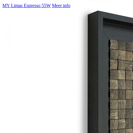
MY Limas Espresso 55W
Meer info