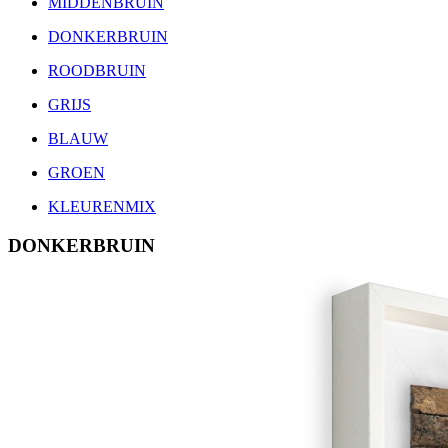
MIDDENBRUIN
DONKERBRUIN
ROODBRUIN
GRIJS
BLAUW
GROEN
KLEURENMIX
DONKERBRUIN