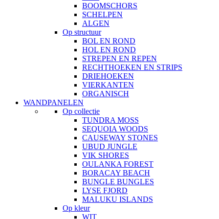
BOOMSCHORS
SCHELPEN
ALGEN
Op structuur
BOL EN ROND
HOL EN ROND
STREPEN EN REPEN
RECHTHOEKEN EN STRIPS
DRIEHOEKEN
VIERKANTEN
ORGANISCH
WANDPANELEN
Op collectie
TUNDRA MOSS
SEQUOIA WOODS
CAUSEWAY STONES
UBUD JUNGLE
VIK SHORES
OULANKA FOREST
BORACAY BEACH
BUNGLE BUNGLES
LYSE FJORD
MALUKU ISLANDS
Op kleur
WIT