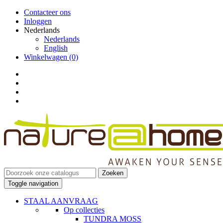
Contacteer ons
Inloggen
Nederlands
Nederlands
English
Winkelwagen
(0)
Zoeken
Toggle navigation
STAAL AANVRAAG
Op collecties
TUNDRA MOSS