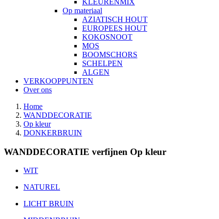
KLEURENMIX
Op materiaal
AZIATISCH HOUT
EUROPEES HOUT
KOKOSNOOT
MOS
BOOMSCHORS
SCHELPEN
ALGEN
VERKOOPPUNTEN
Over ons
Home
WANDDECORATIE
Op kleur
DONKERBRUIN
WANDDECORATIE verfijnen Op kleur
WIT
NATUREL
LICHT BRUIN