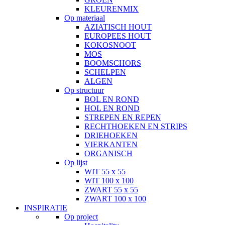
KLEURENMIX
Op materiaal
AZIATISCH HOUT
EUROPEES HOUT
KOKOSNOOT
MOS
BOOMSCHORS
SCHELPEN
ALGEN
Op structuur
BOL EN ROND
HOL EN ROND
STREPEN EN REPEN
RECHTHOEKEN EN STRIPS
DRIEHOEKEN
VIERKANTEN
ORGANISCH
Op lijst
WIT 55 x 55
WIT 100 x 100
ZWART 55 x 55
ZWART 100 x 100
INSPIRATIE
Op project