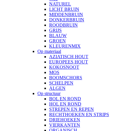
NATUREL
LICHT BRUIN
MIDDENBRUIN
DONKERBRUIN
ROODBRUIN
GRIJS
BLAUW
GROEN
KLEURENMIX
Op materiaal
AZIATISCH HOUT
EUROPEES HOUT
KOKOSNOOT
MOS
BOOMSCHORS
SCHELPEN
ALGEN
Op structuur
BOL EN ROND
HOL EN ROND
STREPEN EN REPEN
RECHTHOEKEN EN STRIPS
DRIEHOEKEN
VIERKANTEN
ORGANISCH