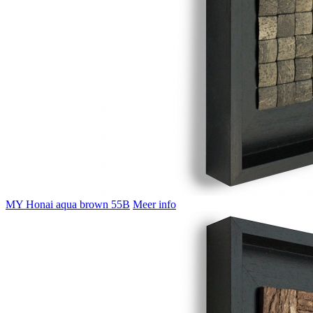
MY Honai aqua brown 55B
Meer info