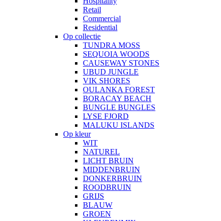
Hospitality
Retail
Commercial
Residential
Op collectie
TUNDRA MOSS
SEQUOIA WOODS
CAUSEWAY STONES
UBUD JUNGLE
VIK SHORES
OULANKA FOREST
BORACAY BEACH
BUNGLE BUNGLES
LYSE FJORD
MALUKU ISLANDS
Op kleur
WIT
NATUREL
LICHT BRUIN
MIDDENBRUIN
DONKERBRUIN
ROODBRUIN
GRIJS
BLAUW
GROEN