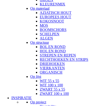
KLEURENMIX
Op materiaal
AZIATISCH HOUT
EUROPEES HOUT
KOKOSNOOT
MOS
BOOMSCHORS
SCHELPEN
ALGEN
Op structuur
BOL EN ROND
HOL EN ROND
STREPEN EN REPEN
RECHTHOEKEN EN STRIPS
DRIEHOEKEN
VIERKANTEN
ORGANISCH
Op lijst
WIT 55 x 55
WIT 100 x 100
ZWART 55 x 55
ZWART 100 x 100
INSPIRATIE
Op project