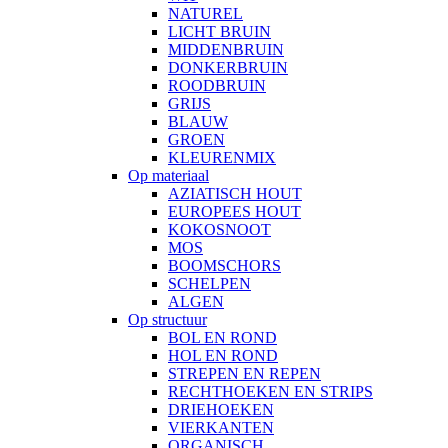
NATUREL
LICHT BRUIN
MIDDENBRUIN
DONKERBRUIN
ROODBRUIN
GRIJS
BLAUW
GROEN
KLEURENMIX
Op materiaal
AZIATISCH HOUT
EUROPEES HOUT
KOKOSNOOT
MOS
BOOMSCHORS
SCHELPEN
ALGEN
Op structuur
BOL EN ROND
HOL EN ROND
STREPEN EN REPEN
RECHTHOEKEN EN STRIPS
DRIEHOEKEN
VIERKANTEN
ORGANISCH