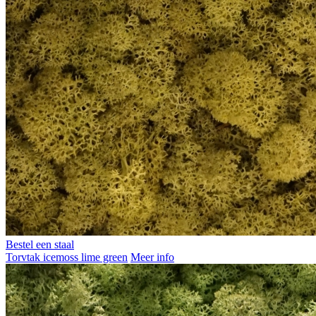
Bestel een staal
Torvtak icemoss lime green
Meer info