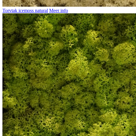
Torvtak icemoss natural
Meer info