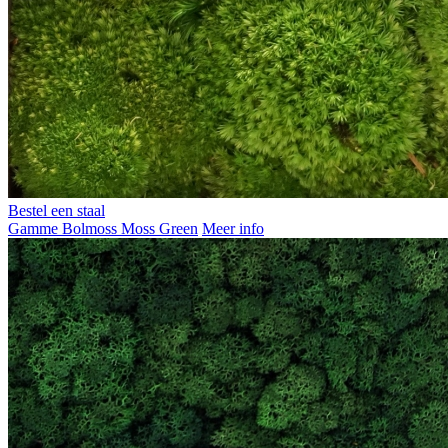
Bestel een staal
Gamme Bolmoss Moss Green
Meer info