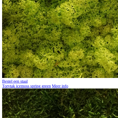
Bestel een staal
Torvtak icemoss spring green
Meer info