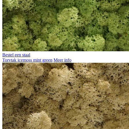
Bestel een staal
Torvtak icemoss mint green
Meer info