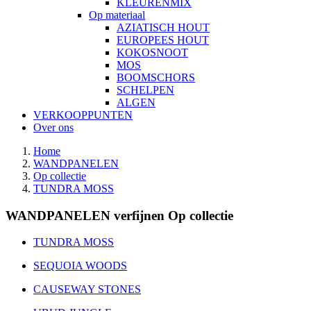
KLEURENMIX
Op materiaal
AZIATISCH HOUT
EUROPEES HOUT
KOKOSNOOT
MOS
BOOMSCHORS
SCHELPEN
ALGEN
VERKOOPPUNTEN
Over ons
Home
WANDPANELEN
Op collectie
TUNDRA MOSS
WANDPANELEN verfijnen Op collectie
TUNDRA MOSS
SEQUOIA WOODS
CAUSEWAY STONES