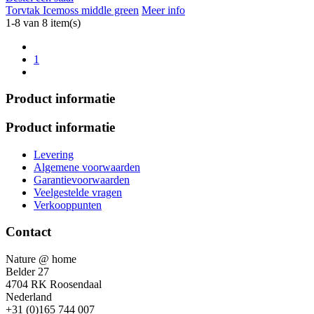
Torvtak Icemoss middle green
Meer info
1-8 van 8 item(s)
1
Product informatie
Product informatie
Levering
Algemene voorwaarden
Garantievoorwaarden
Veelgestelde vragen
Verkooppunten
Contact
Nature @ home
Belder 27
4704 RK Roosendaal
Nederland
+31 (0)165 744 007