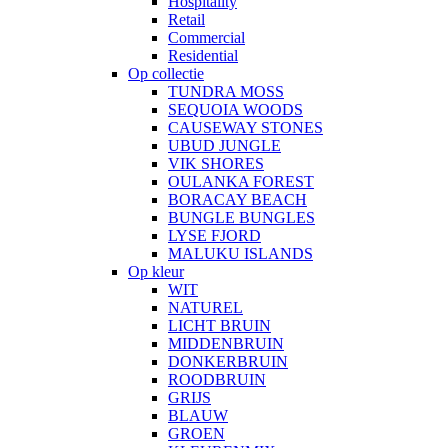
Hospitality
Retail
Commercial
Residential
Op collectie
TUNDRA MOSS
SEQUOIA WOODS
CAUSEWAY STONES
UBUD JUNGLE
VIK SHORES
OULANKA FOREST
BORACAY BEACH
BUNGLE BUNGLES
LYSE FJORD
MALUKU ISLANDS
Op kleur
WIT
NATUREL
LICHT BRUIN
MIDDENBRUIN
DONKERBRUIN
ROODBRUIN
GRIJS
BLAUW
GROEN