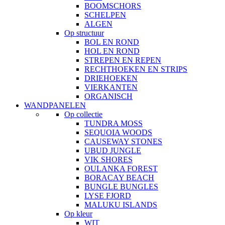
BOOMSCHORS
SCHELPEN
ALGEN
Op structuur
BOL EN ROND
HOL EN ROND
STREPEN EN REPEN
RECHTHOEKEN EN STRIPS
DRIEHOEKEN
VIERKANTEN
ORGANISCH
WANDPANELEN
Op collectie
TUNDRA MOSS
SEQUOIA WOODS
CAUSEWAY STONES
UBUD JUNGLE
VIK SHORES
OULANKA FOREST
BORACAY BEACH
BUNGLE BUNGLES
LYSE FJORD
MALUKU ISLANDS
Op kleur
WIT