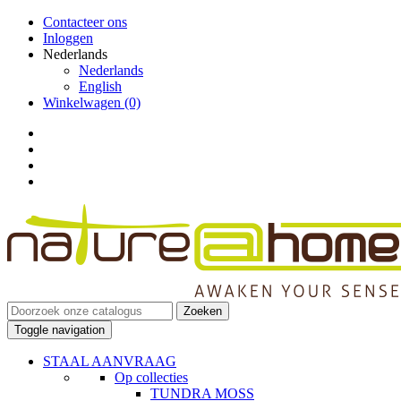
Contacteer ons
Inloggen
Nederlands
Nederlands
English
Winkelwagen
(0)
Zoeken
Toggle navigation
STAAL AANVRAAG
Op collecties
TUNDRA MOSS