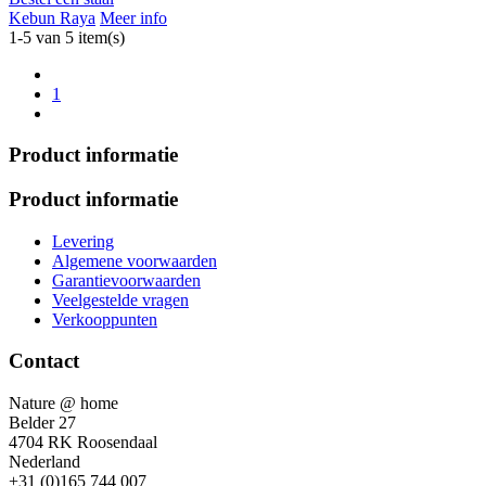
Kebun Raya
Meer info
1-5 van 5 item(s)
1
Product informatie
Product informatie
Levering
Algemene voorwaarden
Garantievoorwaarden
Veelgestelde vragen
Verkooppunten
Contact
Nature @ home
Belder 27
4704 RK Roosendaal
Nederland
+31 (0)165 744 007