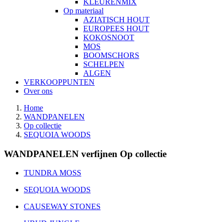
KLEURENMIX
Op materiaal
AZIATISCH HOUT
EUROPEES HOUT
KOKOSNOOT
MOS
BOOMSCHORS
SCHELPEN
ALGEN
VERKOOPPUNTEN
Over ons
Home
WANDPANELEN
Op collectie
SEQUOIA WOODS
WANDPANELEN verfijnen Op collectie
TUNDRA MOSS
SEQUOIA WOODS
CAUSEWAY STONES