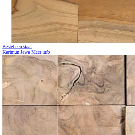
Bestel een staal
Karimun Jawa
Meer info