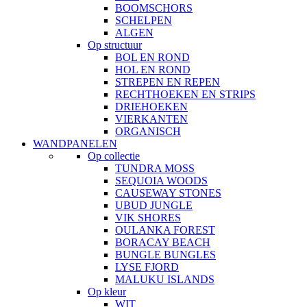
BOOMSCHORS
SCHELPEN
ALGEN
Op structuur
BOL EN ROND
HOL EN ROND
STREPEN EN REPEN
RECHTHOEKEN EN STRIPS
DRIEHOEKEN
VIERKANTEN
ORGANISCH
WANDPANELEN
Op collectie
TUNDRA MOSS
SEQUOIA WOODS
CAUSEWAY STONES
UBUD JUNGLE
VIK SHORES
OULANKA FOREST
BORACAY BEACH
BUNGLE BUNGLES
LYSE FJORD
MALUKU ISLANDS
Op kleur
WIT