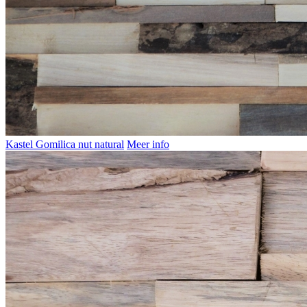
Kastel Gomilica nut natural
Meer info