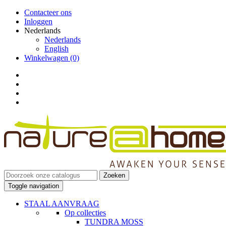
Contacteer ons
Inloggen
Nederlands
Nederlands
English
Winkelwagen
(0)
Zoeken
Toggle navigation
STAAL AANVRAAG
Op collecties
TUNDRA MOSS