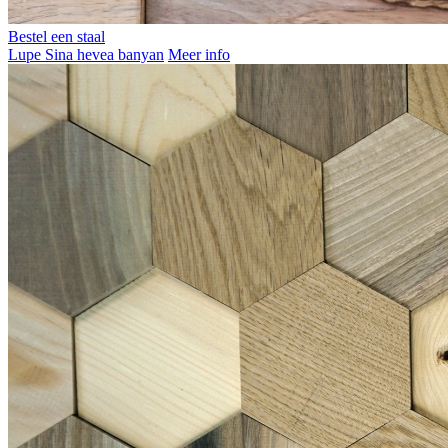
Bestel een staal
Lupe Sina hevea banyan
Meer info