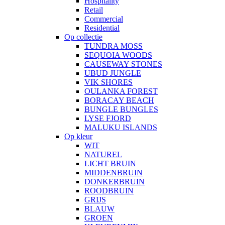
Hospitality
Retail
Commercial
Residential
Op collectie
TUNDRA MOSS
SEQUOIA WOODS
CAUSEWAY STONES
UBUD JUNGLE
VIK SHORES
OULANKA FOREST
BORACAY BEACH
BUNGLE BUNGLES
LYSE FJORD
MALUKU ISLANDS
Op kleur
WIT
NATUREL
LICHT BRUIN
MIDDENBRUIN
DONKERBRUIN
ROODBRUIN
GRIJS
BLAUW
GROEN