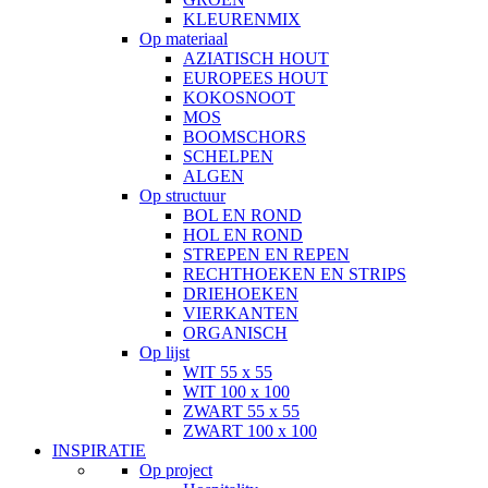
KLEURENMIX
Op materiaal
AZIATISCH HOUT
EUROPEES HOUT
KOKOSNOOT
MOS
BOOMSCHORS
SCHELPEN
ALGEN
Op structuur
BOL EN ROND
HOL EN ROND
STREPEN EN REPEN
RECHTHOEKEN EN STRIPS
DRIEHOEKEN
VIERKANTEN
ORGANISCH
Op lijst
WIT 55 x 55
WIT 100 x 100
ZWART 55 x 55
ZWART 100 x 100
INSPIRATIE
Op project