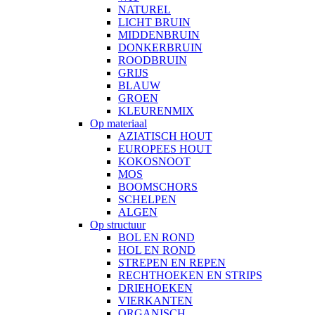
NATUREL
LICHT BRUIN
MIDDENBRUIN
DONKERBRUIN
ROODBRUIN
GRIJS
BLAUW
GROEN
KLEURENMIX
Op materiaal
AZIATISCH HOUT
EUROPEES HOUT
KOKOSNOOT
MOS
BOOMSCHORS
SCHELPEN
ALGEN
Op structuur
BOL EN ROND
HOL EN ROND
STREPEN EN REPEN
RECHTHOEKEN EN STRIPS
DRIEHOEKEN
VIERKANTEN
ORGANISCH