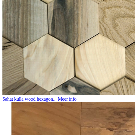
Sahat kulla wood hexagon...
Meer info