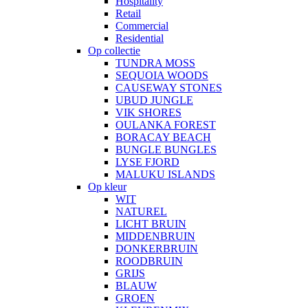
Hospitality
Retail
Commercial
Residential
Op collectie
TUNDRA MOSS
SEQUOIA WOODS
CAUSEWAY STONES
UBUD JUNGLE
VIK SHORES
OULANKA FOREST
BORACAY BEACH
BUNGLE BUNGLES
LYSE FJORD
MALUKU ISLANDS
Op kleur
WIT
NATUREL
LICHT BRUIN
MIDDENBRUIN
DONKERBRUIN
ROODBRUIN
GRIJS
BLAUW
GROEN