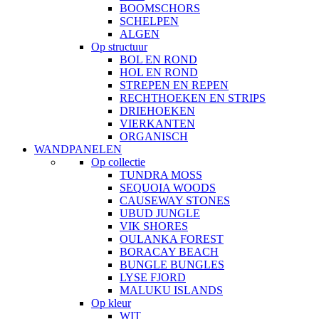
BOOMSCHORS
SCHELPEN
ALGEN
Op structuur
BOL EN ROND
HOL EN ROND
STREPEN EN REPEN
RECHTHOEKEN EN STRIPS
DRIEHOEKEN
VIERKANTEN
ORGANISCH
WANDPANELEN
Op collectie
TUNDRA MOSS
SEQUOIA WOODS
CAUSEWAY STONES
UBUD JUNGLE
VIK SHORES
OULANKA FOREST
BORACAY BEACH
BUNGLE BUNGLES
LYSE FJORD
MALUKU ISLANDS
Op kleur
WIT