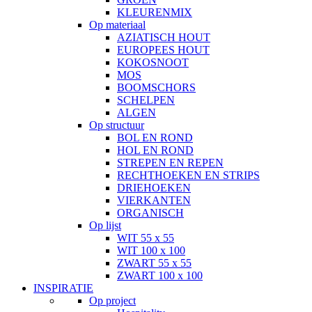
KLEURENMIX
Op materiaal
AZIATISCH HOUT
EUROPEES HOUT
KOKOSNOOT
MOS
BOOMSCHORS
SCHELPEN
ALGEN
Op structuur
BOL EN ROND
HOL EN ROND
STREPEN EN REPEN
RECHTHOEKEN EN STRIPS
DRIEHOEKEN
VIERKANTEN
ORGANISCH
Op lijst
WIT 55 x 55
WIT 100 x 100
ZWART 55 x 55
ZWART 100 x 100
INSPIRATIE
Op project