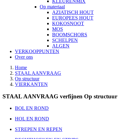
KLEURENMIX
Op materiaal
AZIATISCH HOUT
EUROPEES HOUT
KOKOSNOOT
MOS
BOOMSCHORS
SCHELPEN
ALGEN
VERKOOPPUNTEN
Over ons
Home
STAAL AANVRAAG
Op structuur
VIERKANTEN
STAAL AANVRAAG verfijnen Op structuur
BOL EN ROND
HOL EN ROND
STREPEN EN REPEN