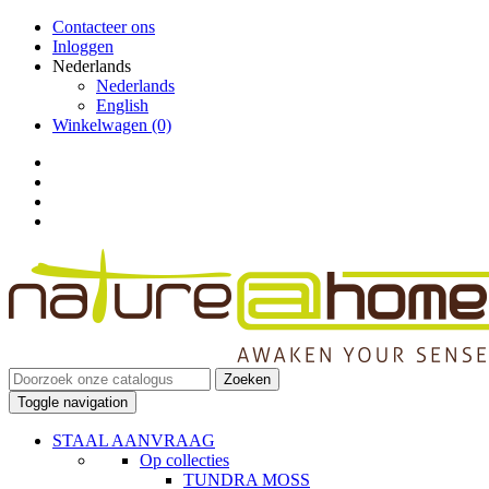
Contacteer ons
Inloggen
Nederlands
Nederlands
English
Winkelwagen
(0)
Zoeken
Toggle navigation
STAAL AANVRAAG
Op collecties
TUNDRA MOSS