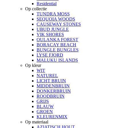
Residential
Op collectie
TUNDRA MOSS
SEQUOIA WOODS
CAUSEWAY STONES
UBUD JUNGLE
VIK SHORES
OULANKA FOREST
BORACAY BEACH
BUNGLE BUNGLES
LYSE FJORD
MALUKU ISLANDS
Op kleur
WIT
NATUREL
LICHT BRUIN
MIDDENBRUIN
DONKERBRUIN
ROODBRUIN
GRIJS
BLAUW
GROEN
KLEURENMIX
Op materiaal
AZIATISCH HOUT