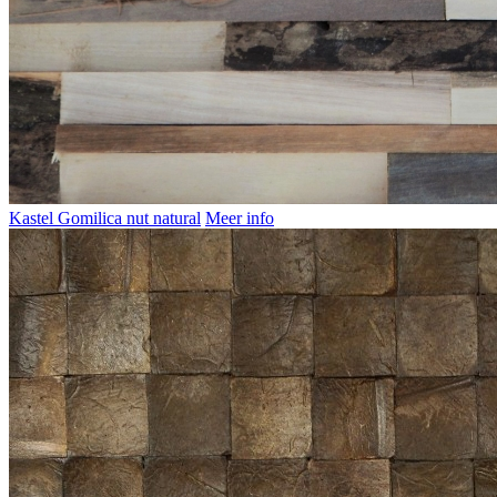
Kastel Gomilica nut natural
Meer info