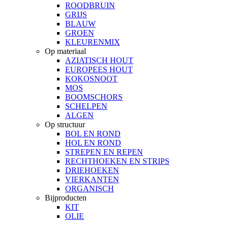
ROODBRUIN
GRIJS
BLAUW
GROEN
KLEURENMIX
Op materiaal
AZIATISCH HOUT
EUROPEES HOUT
KOKOSNOOT
MOS
BOOMSCHORS
SCHELPEN
ALGEN
Op structuur
BOL EN ROND
HOL EN ROND
STREPEN EN REPEN
RECHTHOEKEN EN STRIPS
DRIEHOEKEN
VIERKANTEN
ORGANISCH
Bijproducten
KIT
OLIE