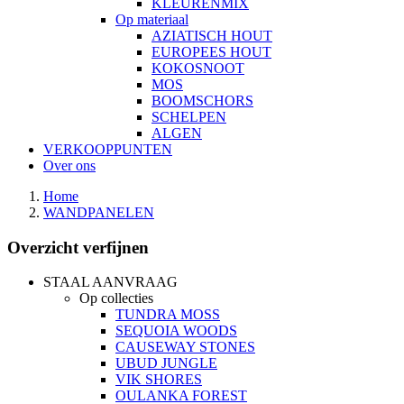
KLEURENMIX
Op materiaal
AZIATISCH HOUT
EUROPEES HOUT
KOKOSNOOT
MOS
BOOMSCHORS
SCHELPEN
ALGEN
VERKOOPPUNTEN
Over ons
Home
WANDPANELEN
Overzicht verfijnen
STAAL AANVRAAG
Op collecties
TUNDRA MOSS
SEQUOIA WOODS
CAUSEWAY STONES
UBUD JUNGLE
VIK SHORES
OULANKA FOREST