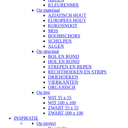
KLEURENMIX
Op materiaal
AZIATISCH HOUT
EUROPEES HOUT
KOKOSNOOT
MOS
BOOMSCHORS
SCHELPEN
ALGEN
Op structuur
BOL EN ROND
HOL EN ROND
STREPEN EN REPEN
RECHTHOEKEN EN STRIPS
DRIEHOEKEN
VIERKANTEN
ORGANISCH
Op lijst
WIT 55 x 55
WIT 100 x 100
ZWART 55 x 55
ZWART 100 x 100
INSPIRATIE
Op project