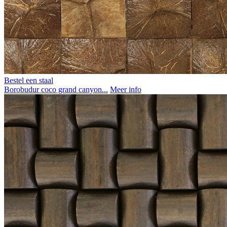
Bestel een staal
Borobudur coco grand canyon...
Meer info