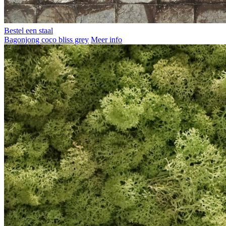
Bestel een staal
Bagonjong coco bliss grey
Meer info