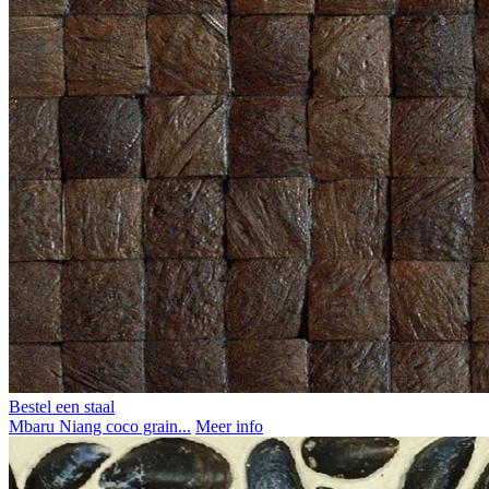
Bestel een staal
Mbaru Niang coco grain...
Meer info