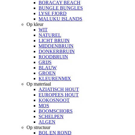
BORACAY BEACH
BUNGLE BUNGLES
LYSE FJORD
MALUKU ISLANDS
Op kleur
WIT
NATUREL
LICHT BRUIN
MIDDENBRUIN
DONKERBRUIN
ROODBRUIN
GRIJS
BLAUW
GROEN
KLEURENMIX
Op materiaal
AZIATISCH HOUT
EUROPEES HOUT
KOKOSNOOT
MOS
BOOMSCHORS
SCHELPEN
ALGEN
Op structuur
BOL EN ROND