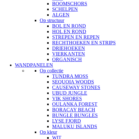
BOOMSCHORS
SCHELPEN
ALGEN
Op structuur
BOL EN ROND
HOL EN ROND
STREPEN EN REPEN
RECHTHOEKEN EN STRIPS
DRIEHOEKEN
VIERKANTEN
ORGANISCH
WANDPANELEN
Op collectie
TUNDRA MOSS
SEQUOIA WOODS
CAUSEWAY STONES
UBUD JUNGLE
VIK SHORES
OULANKA FOREST
BORACAY BEACH
BUNGLE BUNGLES
LYSE FJORD
MALUKU ISLANDS
Op kleur
WIT