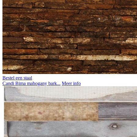
Bestel een staal
Candi Bima mahogany bark...
Meer info