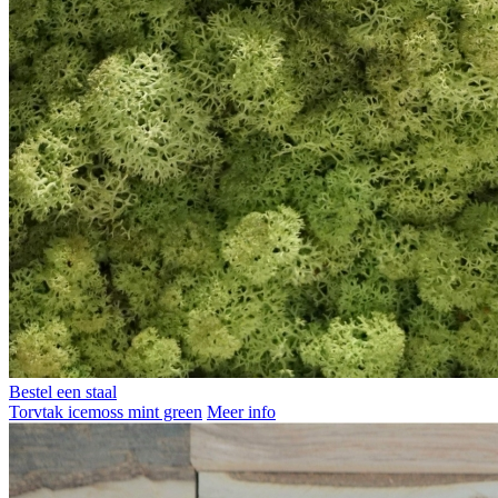
Bestel een staal
Torvtak icemoss mint green
Meer info