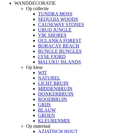
WANDDECORATIE
Op collectie
TUNDRA MOSS
SEQUOIA WOODS
CAUSEWAY STONES
UBUD JUNGLE
VIK SHORES
OULANKA FOREST
BORACAY BEACH
BUNGLE BUNGLES
LYSE FJORD
MALUKU ISLANDS
Op kleur
WIT
NATUREL
LICHT BRUIN
MIDDENBRUIN
DONKERBRUIN
ROODBRUIN
GRIJS
BLAUW
GROEN
KLEURENMIX
Op materiaal
AZIATISCH HOUT