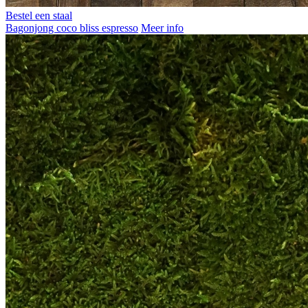
Bestel een staal
Bagonjong coco bliss espresso
Meer info