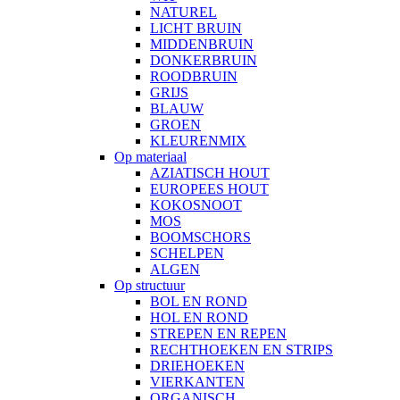
NATUREL
LICHT BRUIN
MIDDENBRUIN
DONKERBRUIN
ROODBRUIN
GRIJS
BLAUW
GROEN
KLEURENMIX
Op materiaal
AZIATISCH HOUT
EUROPEES HOUT
KOKOSNOOT
MOS
BOOMSCHORS
SCHELPEN
ALGEN
Op structuur
BOL EN ROND
HOL EN ROND
STREPEN EN REPEN
RECHTHOEKEN EN STRIPS
DRIEHOEKEN
VIERKANTEN
ORGANISCH