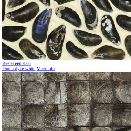
Bestel een staal
Dutch dyke white
Meer info