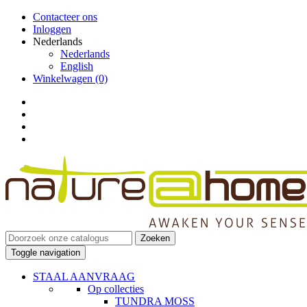
Contacteer ons
Inloggen
Nederlands
Nederlands
English
Winkelwagen
(0)
Zoeken
Toggle navigation
STAAL AANVRAAG
Op collecties
TUNDRA MOSS