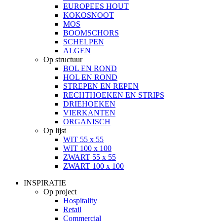
EUROPEES HOUT
KOKOSNOOT
MOS
BOOMSCHORS
SCHELPEN
ALGEN
Op structuur
BOL EN ROND
HOL EN ROND
STREPEN EN REPEN
RECHTHOEKEN EN STRIPS
DRIEHOEKEN
VIERKANTEN
ORGANISCH
Op lijst
WIT 55 x 55
WIT 100 x 100
ZWART 55 x 55
ZWART 100 x 100
INSPIRATIE
Op project
Hospitality
Retail
Commercial