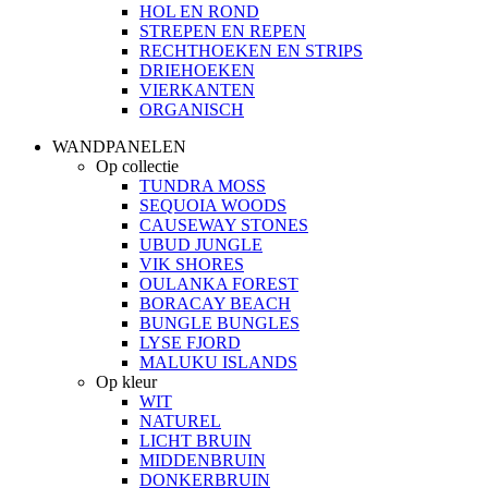
HOL EN ROND
STREPEN EN REPEN
RECHTHOEKEN EN STRIPS
DRIEHOEKEN
VIERKANTEN
ORGANISCH
WANDPANELEN
Op collectie
TUNDRA MOSS
SEQUOIA WOODS
CAUSEWAY STONES
UBUD JUNGLE
VIK SHORES
OULANKA FOREST
BORACAY BEACH
BUNGLE BUNGLES
LYSE FJORD
MALUKU ISLANDS
Op kleur
WIT
NATUREL
LICHT BRUIN
MIDDENBRUIN
DONKERBRUIN