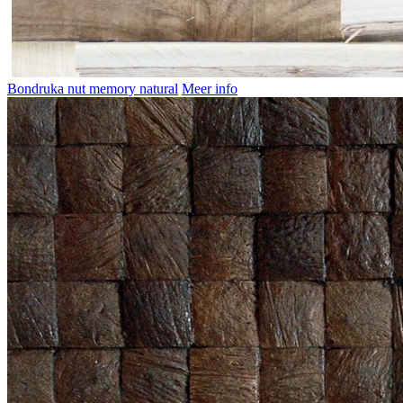
Bondruka nut memory natural
Meer info