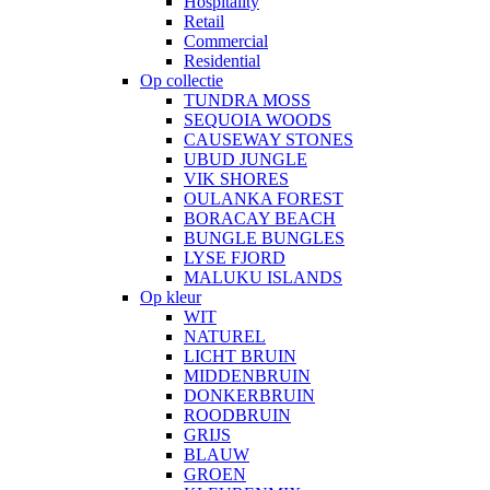
Hospitality
Retail
Commercial
Residential
Op collectie
TUNDRA MOSS
SEQUOIA WOODS
CAUSEWAY STONES
UBUD JUNGLE
VIK SHORES
OULANKA FOREST
BORACAY BEACH
BUNGLE BUNGLES
LYSE FJORD
MALUKU ISLANDS
Op kleur
WIT
NATUREL
LICHT BRUIN
MIDDENBRUIN
DONKERBRUIN
ROODBRUIN
GRIJS
BLAUW
GROEN