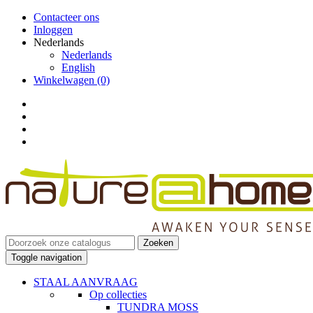
Contacteer ons
Inloggen
Nederlands
Nederlands
English
Winkelwagen
(0)
Zoeken
Toggle navigation
STAAL AANVRAAG
Op collecties
TUNDRA MOSS