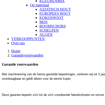
KLEURENMIX
Op materiaal
AZIATISCH HOUT
EUROPEES HOUT
KOKOSNOOT
MOS
BOOMSCHORS
SCHELPEN
ALGEN
VERKOOPPUNTEN
Over ons
Home
Garantievoorwaarden
Garantie voorwaarden
Met inachtneming van de hierna gestelde beperkingen, verlenen wij tot 2 ja
overdraagbaar en geldt alleen voor de eerste koper.
Deze garantie beperkt zich tot de zich voordoende fabrieksfouten en omvat 