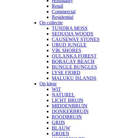
Hospitality
Retail
Commercial
Residential
Op collectie
TUNDRA MOSS
SEQUOIA WOODS
CAUSEWAY STONES
UBUD JUNGLE
VIK SHORES
OULANKA FOREST
BORACAY BEACH
BUNGLE BUNGLES
LYSE FJORD
MALUKU ISLANDS
Op kleur
WIT
NATUREL
LICHT BRUIN
MIDDENBRUIN
DONKERBRUIN
ROODBRUIN
GRIJS
BLAUW
GROEN