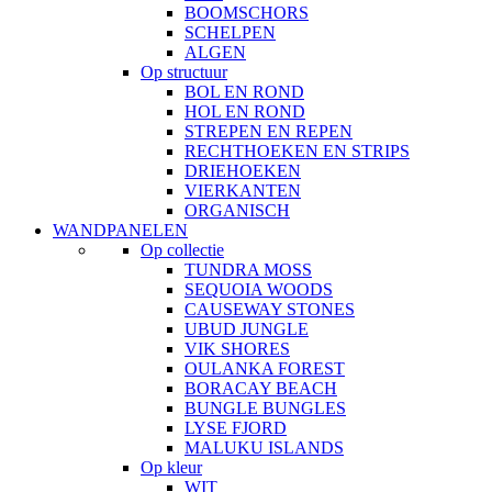
BOOMSCHORS
SCHELPEN
ALGEN
Op structuur
BOL EN ROND
HOL EN ROND
STREPEN EN REPEN
RECHTHOEKEN EN STRIPS
DRIEHOEKEN
VIERKANTEN
ORGANISCH
WANDPANELEN
Op collectie
TUNDRA MOSS
SEQUOIA WOODS
CAUSEWAY STONES
UBUD JUNGLE
VIK SHORES
OULANKA FOREST
BORACAY BEACH
BUNGLE BUNGLES
LYSE FJORD
MALUKU ISLANDS
Op kleur
WIT