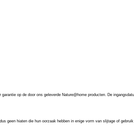
ar garantie op de door ons geleverde Nature@home producten. De ingangsdatum
dus geen hiaten die hun oorzaak hebben in enige vorm van slijtage of gebruik