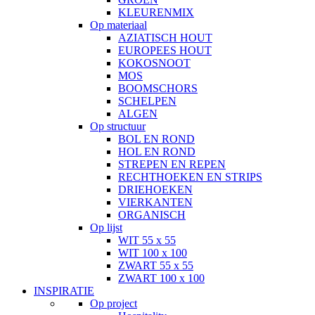
KLEURENMIX
Op materiaal
AZIATISCH HOUT
EUROPEES HOUT
KOKOSNOOT
MOS
BOOMSCHORS
SCHELPEN
ALGEN
Op structuur
BOL EN ROND
HOL EN ROND
STREPEN EN REPEN
RECHTHOEKEN EN STRIPS
DRIEHOEKEN
VIERKANTEN
ORGANISCH
Op lijst
WIT 55 x 55
WIT 100 x 100
ZWART 55 x 55
ZWART 100 x 100
INSPIRATIE
Op project